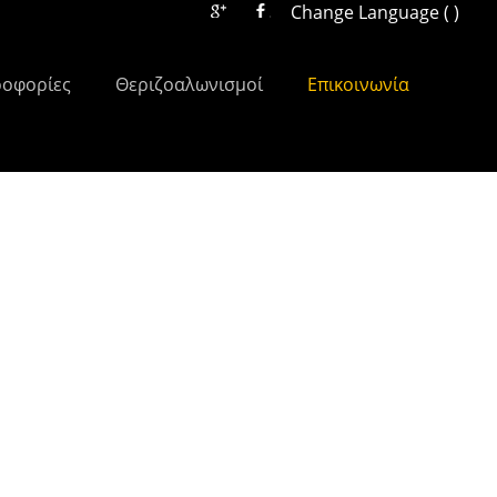
Change Language ( )
οφορίες
Θεριζοαλωνισμοί
Επικοινωνία