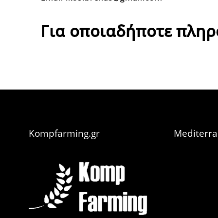
Για οποιαδήποτε πλη
Kompfarming.gr
Mediterr