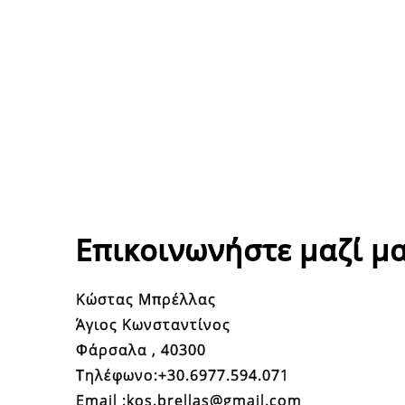
Επικοινωνήστε μαζί μα
Κώστας Μπρέλλας
Άγιος Κωνσταντίνος
Φάρσαλα , 40300
Τηλέφωνο:+30.6977.594.071
Email :kos.brellas@gmail.com