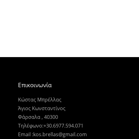
Επικοινωνία
Κώστας Μπρέλλας
Άγιος Κωνσταντίνος
Φάρσαλα , 40300
Τηλέφωνο:+30.6977.594.071
Email :kos.brellas@gmail.com